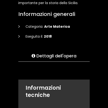
importante per la storia della Sicilia.
Informazioni generali
Categoria:
Arte Materica
Eseguita il:
2018
Dettagli dell'opera
Informazioni
tecniche