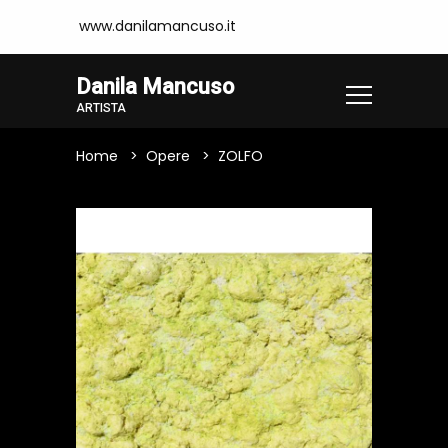
www.danilamancuso.it
Danila Mancuso
ARTISTA
Home
Opere
ZOLFO