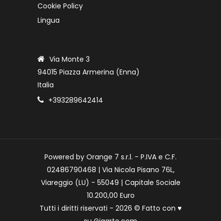
Cookie Policy
Lingua
Via Monte 3
94015 Piazza Armerina (Enna)
Italia
+393289642414
Powered by Orange 7 s.r.l. - P.IVA e C.F.
02486790468 | Via Nicola Pisano 76L,
Viareggio (LU) - 55049 | Capitale Sociale
10.200,00 Euro
Tutti i diritti riservati - 2026 © Fatto con
♥