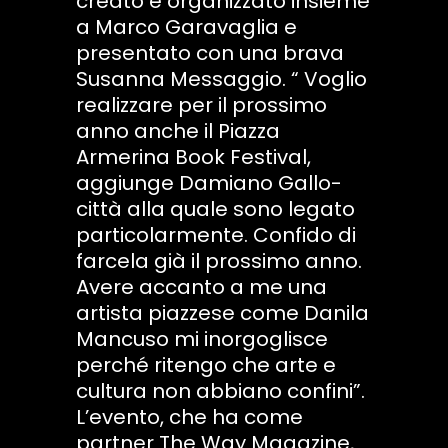
creato e organizzato insieme
a Marco Garavaglia e
presentato con una brava
Susanna Messaggio. “ Voglio
realizzare per il prossimo
anno anche il Piazza
Armerina Book Festival,
aggiunge Damiano Gallo-
città alla quale sono legato
particolarmente. Confido di
farcela già il prossimo anno.
Avere accanto a me una
artista piazzese come Danila
Mancuso mi inorgoglisce
perché ritengo che arte e
cultura non abbiano confini”.
L’evento, che ha come
partner The Way Magazine,